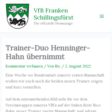
Zum
Inhalt
VfB Franken
springen
Schillingsfürst
Main
Die offizielle Homepage
Men
Trainer-Duo Henninger-
Hahn übernimmt
Kommentar verfassen
/ Von
Ric
/
2. August 2022
Eine Woche vor Rundenstart unserer ersten Mannschaft
wollen wir euch noch die beiden neuen Trainer zeigen
und kurz vorstellen.
Auf dem untenstehenden Bild seht ihr vor dem
Vereinswappen unseres VfB’s auf der linken Seite Rico
Hahn, neuer Trainer zweite Mannschaft, und Adrian