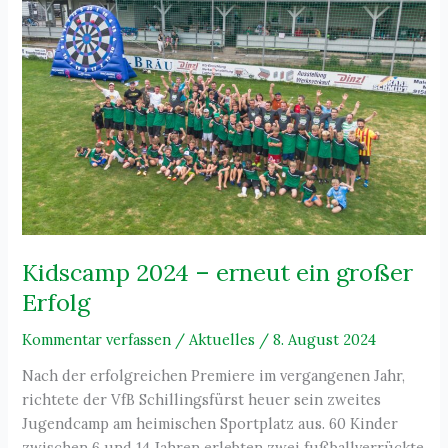
Kidscamp 2024 – erneut ein großer
Erfolg
Kommentar verfassen
/
Aktuelles
/
8. August 2024
Nach der erfolgreichen Premiere im vergangenen Jahr,
richtete der VfB Schillingsfürst heuer sein zweites
Jugendcamp am heimischen Sportplatz aus. 60 Kinder
zwischen 6 und 14 Jahren erlebten zwei fußballverrückte