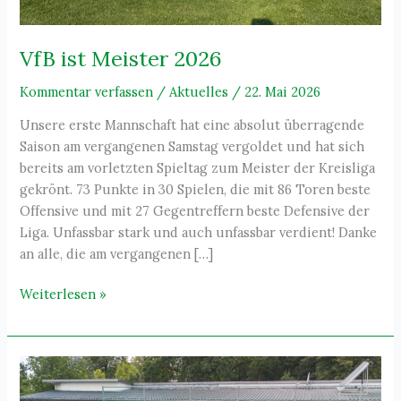
VfB ist Meister 2026
Kommentar verfassen
/
Aktuelles
/
22. Mai 2026
Unsere erste Mannschaft hat eine absolut überragende
Saison am vergangenen Samstag vergoldet und hat sich
bereits am vorletzten Spieltag zum Meister der Kreisliga
gekrönt. 73 Punkte in 30 Spielen, die mit 86 Toren beste
Offensive und mit 27 Gegentreffern beste Defensive der
Liga. Unfassbar stark und auch unfassbar verdient! Danke
an alle, die am vergangenen […]
VfB
Weiterlesen »
ist
Meister
2026