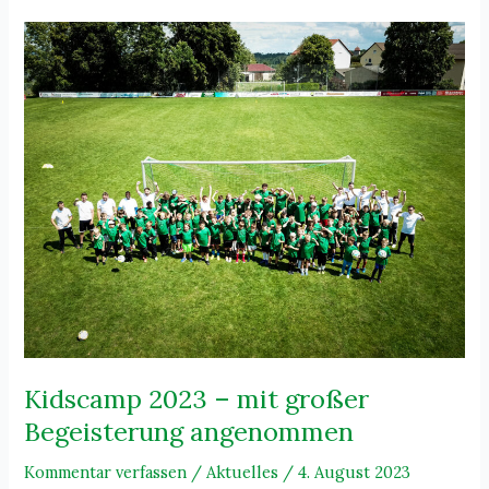
–
23.06.2024)
Kidscamp 2023 – mit großer
Begeisterung angenommen
Kommentar verfassen
/
Aktuelles
/
4. August 2023