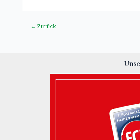
←
Zurück
Unse