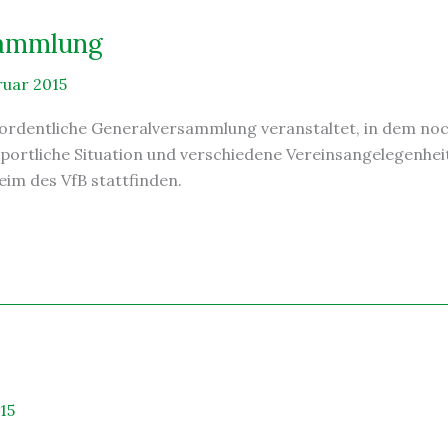
sammlung
ruar 2015
e ordentliche Generalversammlung veranstaltet, in dem no
portliche Situation und verschiedene Vereinsangelegenhe
eim des VfB stattfinden.
15