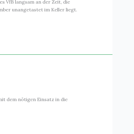
s VfB langsam an der Zeit, die
ber unangetastet im Keller liegt.
it dem nötigen Einsatz in die