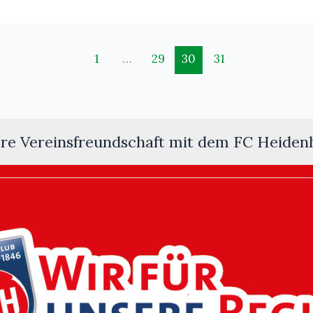
1
…
29
30
31
re Vereinsfreundschaft mit dem FC Heiden