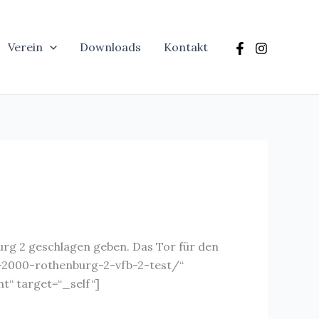
Verein
Downloads
Kontakt
urg 2 geschlagen geben. Das Tor für den
sv-2000-rothenburg-2-vfb-2-test/“
ht“ target=“_self“]