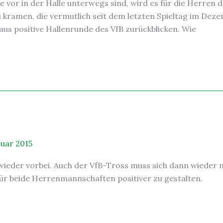
or in der Halle unterwegs sind, wird es für die Herren de
 kramen, die vermutlich seit dem letzten Spieltag im Dezem
us positive Hallenrunde des VfB zurückblicken. Wie
nuar 2015
wieder vorbei. Auch der VfB-Tross muss sich dann wieder m
ür beide Herrenmannschaften positiver zu gestalten.