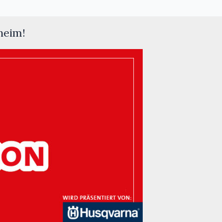
heim!