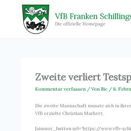
Zum
Inhalt
VfB Franken Schilling
springen
Die offizielle Homepage
Zweite verliert Tests
Kommentar verfassen
/ Von
Ric
/
8. Febr
Die zweite Mannschaft musste sich in ihre
VfB erzielte Christian Markert.
[simnor_button url=“https://www.vfb-schil