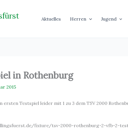
sfürst
Aktuelles
Herren
Jugend
piel in Rothenburg
uar 2015
m ersten Testspiel leider mit 1 zu 3 dem TSV 2000 Rothenb
lingsfuerst.de/fixture/tsv-2000-rothenburg-2-vfb-2-test/“