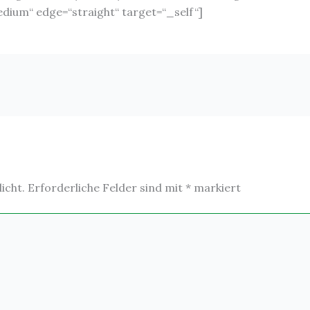
dium“ edge=“straight“ target=“_self“]
icht.
Erforderliche Felder sind mit
*
markiert