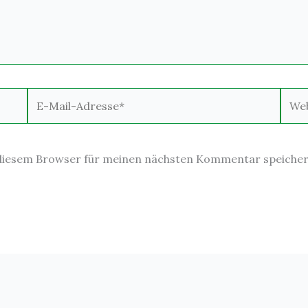
E-
Webs
Mail-
Adresse*
 diesem Browser für meinen nächsten Kommentar speicher