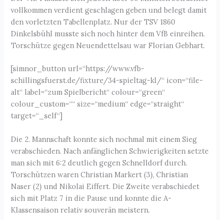
vollkommen verdient geschlagen geben und belegt damit
den vorletzten Tabellenplatz. Nur der TSV 1860
Dinkelsbühl musste sich noch hinter dem VfB einreihen.
Torschütze gegen Neuendettelsau war Florian Gebhart.
[simnor_button url=“https://www.vfb-
schillingsfuerst.de/fixture/34-spieltag-kl/“ icon=“file-
alt“ label=“zum Spielbericht“ colour=“green“
colour_custom=““ size=“medium“ edge=“straight“
target=“_self“]
Die 2. Mannschaft konnte sich nochmal mit einem Sieg
verabschieden. Nach anfänglichen Schwierigkeiten setzte
man sich mit 6:2 deutlich gegen Schnelldorf durch.
Torschützen waren Christian Markert (3), Christian
Naser (2) und Nikolai Eiffert. Die Zweite verabschiedet
sich mit Platz 7 in die Pause und konnte die A-
Klassensaison relativ souverän meistern.