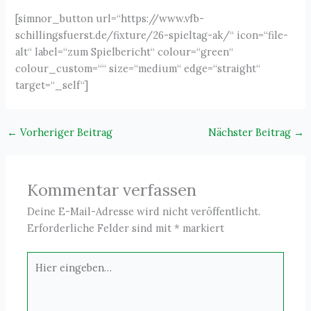
[simnor_button url=“https://www.vfb-
schillingsfuerst.de/fixture/26-spieltag-ak/“ icon=“file-
alt“ label=“zum Spielbericht“ colour=“green“
colour_custom=““ size=“medium“ edge=“straight“
target=“_self“]
←
Vorheriger Beitrag
Nächster Beitrag
→
Kommentar verfassen
Deine E-Mail-Adresse wird nicht veröffentlicht.
Erforderliche Felder sind mit
*
markiert
Hier
eingeben…