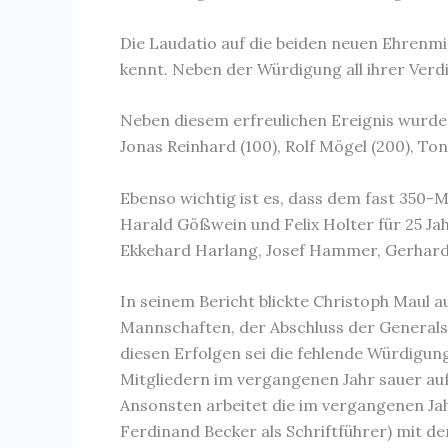
Die Laudatio auf die beiden neuen Ehrenmitg
kennt. Neben der Würdigung all ihrer Verd
Neben diesem erfreulichen Ereignis wurden 
Jonas Reinhard (100), Rolf Mögel (200), To
Ebenso wichtig ist es, dass dem fast 350-M
Harald Gößwein und Felix Holter für 25 Ja
Ekkehard Harlang, Josef Hammer, Gerhard 
In seinem Bericht blickte Christoph Maul au
Mannschaften, der Abschluss der Generals
diesen Erfolgen sei die fehlende Würdigung
Mitgliedern im vergangenen Jahr sauer auf
Ansonsten arbeitet die im vergangenen Jahr
Ferdinand Becker als Schriftführer) mit 