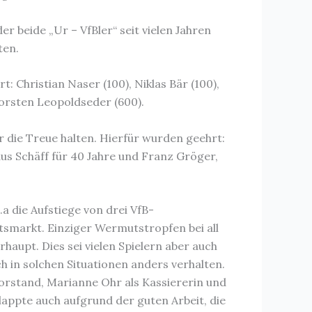
er beide „Ur – VfBler“ seit vielen Jahren
ten.
: Christian Naser (100), Niklas Bär (100),
horsten Leopoldseder (600).
r die Treue halten. Hierfür wurden geehrt:
us Schäff für 40 Jahre und Franz Gröger,
.a die Aufstiege von drei VfB-
smarkt. Einziger Wermutstropfen bei all
haupt. Dies sei vielen Spielern aber auch
h in solchen Situationen anders verhalten.
Vorstand, Marianne Ohr als Kassiererin und
appte auch aufgrund der guten Arbeit, die