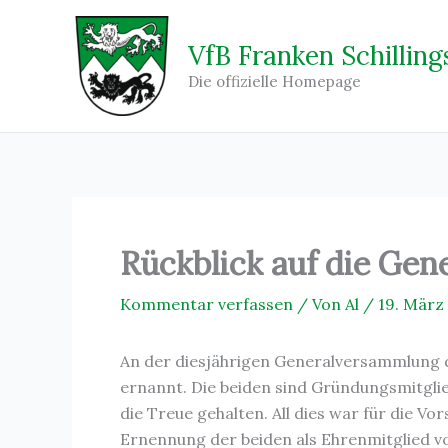
Zum
Inhalt
VfB Franken Schilling
springen
Die offizielle Homepage
Rückblick auf die Ge
Kommentar verfassen
/ Von
Al
/
19. März
An der diesjährigen Generalversammlung de
ernannt. Die beiden sind Gründungsmitglie
die Treue gehalten. All dies war für die 
Ernennung der beiden als Ehrenmitglied v