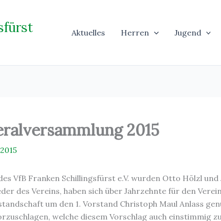
sfürst
Aktuelles
Herren
Jugend
neralversammlung 2015
 2015
s VfB Franken Schillingsfürst e.V. wurden Otto Hölzl und
der des Vereins, haben sich über Jahrzehnte für den Verein
Vorstandschaft um den 1. Vorstand Christoph Maul Anlass g
orzuschlagen, welche diesem Vorschlag auch einstimmig z