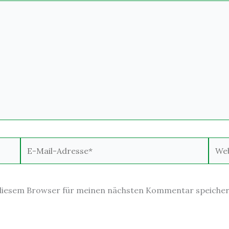
E-
Webs
Mail-
Adresse*
 diesem Browser für meinen nächsten Kommentar speicher