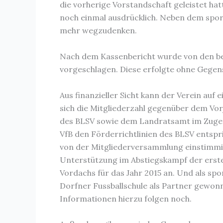
die vorherige Vorstandschaft geleistet hat
noch einmal ausdrücklich. Neben dem sportl
mehr wegzudenken.
Nach dem Kassenbericht wurde von den bei
vorgeschlagen. Diese erfolgte ohne Gege
Aus finanzieller Sicht kann der Verein au
sich die Mitgliederzahl gegenüber dem Vo
des BLSV sowie dem Landratsamt im Zuge 
VfB den Förderrichtlinien des BLSV entsp
von der Mitgliederversammlung einstimmig 
Unterstützung im Abstiegskampf der erst
Vordachs für das Jahr 2015 an. Und als sp
Dorfner Fussballschule als Partner gewonn
Informationen hierzu folgen noch.