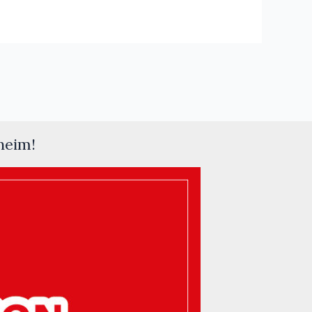
heim!