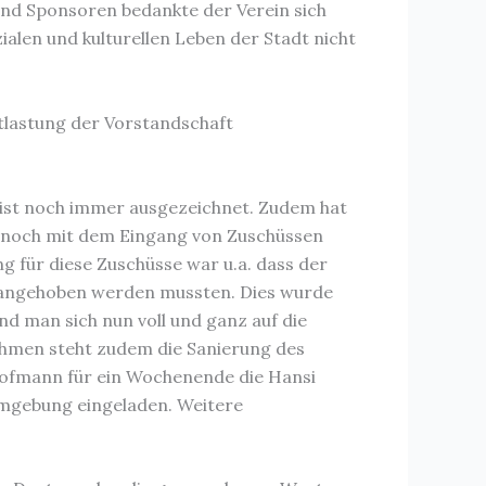
 und Sponsoren bedankte der Verein sich
ialen und kulturellen Leben der Stadt nicht
tlastung der Vorstandschaft
n ist noch immer ausgezeichnet. Zudem hat
n noch mit dem Eingang von Zuschüssen
für diese Zuschüsse war u.a. dass der
ge angehoben werden mussten. Dies wurde
d man sich nun voll und ganz auf die
hmen steht zudem die Sanierung des
 Hofmann für ein Wochenende die Hansi
Umgebung eingeladen. Weitere