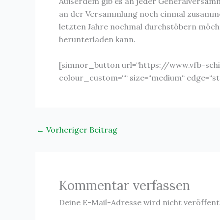
Außerdem gib es an jeder Generalversamml
an der Versammlung noch einmal zusammenge
letzten Jahre nochmal durchstöbern möchte
herunterladen kann.
[simnor_button url=“https://www.vfb-schi
colour_custom=““ size=“medium“ edge=“str
←
Vorheriger Beitrag
Kommentar verfassen
Deine E-Mail-Adresse wird nicht veröffentl