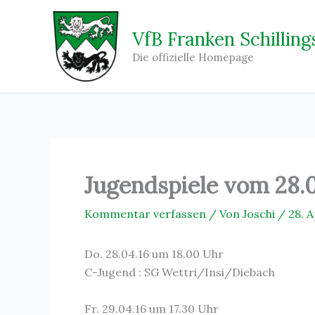
Zum
Inhalt
VfB Franken Schilling
springen
Die offizielle Homepage
Jugendspiele vom 28.04
Kommentar verfassen
/ Von
Joschi
/
28. A
Do. 28.04.16 um 18.00 Uhr
C-Jugend : SG Wettri/Insi/Diebach
Fr. 29.04.16 um 17.30 Uhr