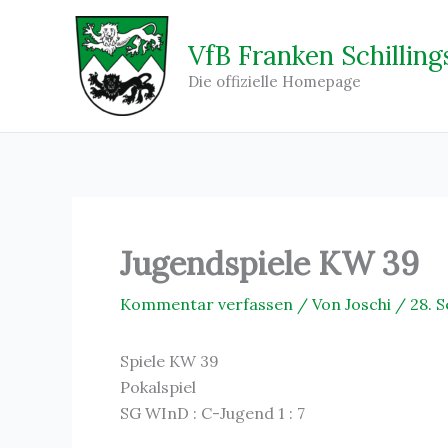
Zum
Inhalt
VfB Franken Schilling
springen
Die offizielle Homepage
Jugendspiele KW 39
Kommentar verfassen
/ Von
Joschi
/
28. 
Spiele KW 39
Pokalspiel
SG WInD : C-Jugend 1 : 7