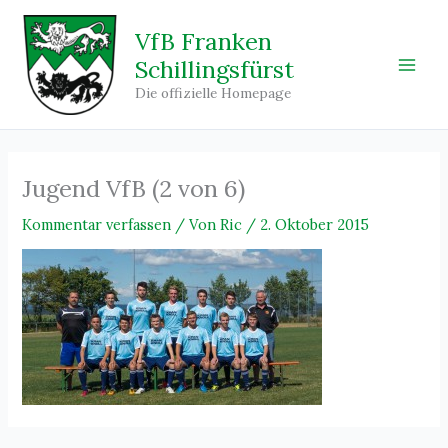
Zum
Inhalt
VfB Franken
springen
Schillingsfürst
Main
Die offizielle Homepage
Men
Jugend VfB (2 von 6)
Kommentar verfassen
/ Von
Ric
/
2. Oktober 2015