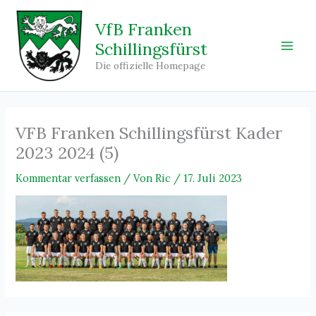
Zum
Inhalt
VfB Franken
springen
Schillingsfürst
Main
Die offizielle Homepage
Men
VFB Franken Schillingsfürst Kader
2023 2024 (5)
Kommentar verfassen
/ Von
Ric
/
17. Juli 2023