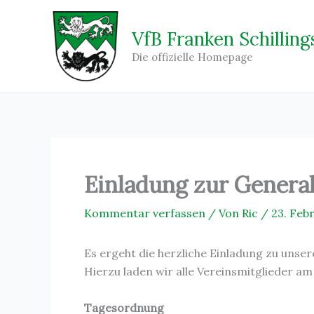
Zum
Inhalt
VfB Franken Schilling
springen
Die offizielle Homepage
Einladung zur Gener
Kommentar verfassen
/ Von
Ric
/
23. Feb
Es ergeht die herzliche Einladung zu uns
Hierzu laden wir alle Vereinsmitglieder am
Tagesordnung