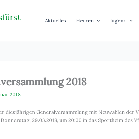
sfürst
Aktuelles
Herren
Jugend
alversammlung 2018
ruar 2018
erer diesjährigen Generalversammlung mit Neuwahlen der V
 Donnerstag, 29.03.2018, um 20:00 in das Sportheim des VfB