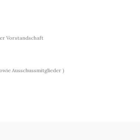
der Vorstandschaft
sowie Ausschussmitglieder )