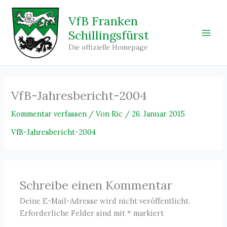
Zum
Inhalt
VfB Franken
springen
Schillingsfürst
Main
Die offizielle Homepage
Men
VfB-Jahresbericht-2004
Kommentar verfassen
/ Von
Ric
/
26. Januar 2015
VfB-Jahresbericht-2004
Schreibe einen Kommentar
Deine E-Mail-Adresse wird nicht veröffentlicht.
Erforderliche Felder sind mit
*
markiert